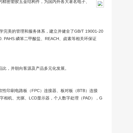
的精密塑胶五金结构件，为国内外各大著名电子、
的管理和服务体系，建立并健全了GB/T 19001-20
2.0. PAHS.磷笨二甲酸盐、REACH、卤素等相关环保证
品比，并朝向客源及产品多元化发展。
性印刷电路板（FPC）连接器、板对板（BTB）连接
字相机、光驱、LCD显示器，个人数字处理（PAD），G