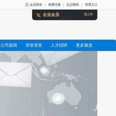
会员登录
|
免费注册
|
忘记密码
|
管理入口
第2年
企业会员
公司新闻
荣誉资质
人才招聘
更多频道