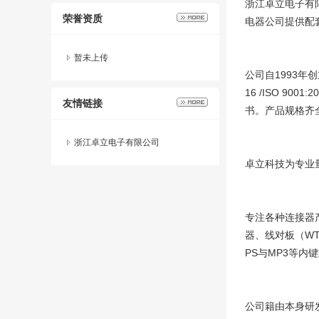
浙江卓立电子有
荣誉资质
电器公司提供配
暂未上传
公司自1993年
16 /ISO 9
友情链接
书。产品规格齐
浙江卓立电子有限公司
卓立科技为专业
专注各种连接器
器、线对板（WT
PS与MP3等
公司籍由本身研发