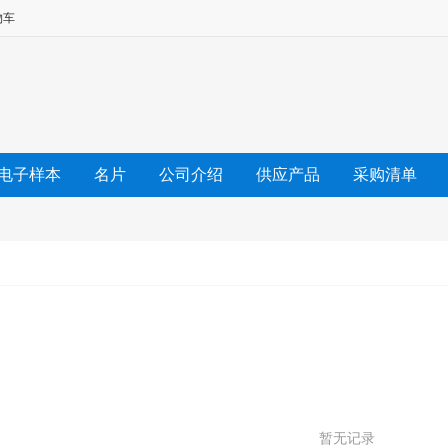
物车
电子样本
名片
公司介绍
供应产品
采购清单
友情链接
暂无记录