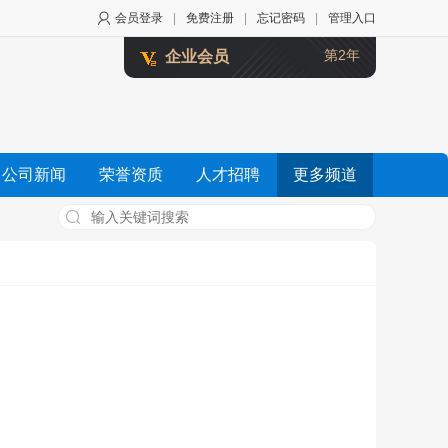
会员登录
|
免费注册
|
忘记密码
|
管理入口
第2年
企业会员
公司新闻
荣誉资质
人才招聘
更多频道