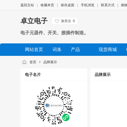
返回主站
|
收藏本页
|
保存桌面
|
手机浏览
|
联系方式
|
购
卓立电子
加关注
0
电子元器件、开关、接插件制造。
网站首页
词条
产品
现货商城
公司相册
品牌展示
公司视频
展会信息
首页
>
品牌展示
电子名片
品牌展示