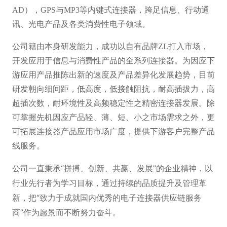
AD），GPS与MP3等内键式连接器，跨足信息、行动通
讯、光电产品及各类消费性电子领域。
公司籍由本身研发能力，成功以自有品牌ZL打入市场，
开发应用于信息与消费性产品的全系列连接器。为因应下
游应用产品推陈出新的速度及产品差异化发展趋势，目前
研发朝向细间距，低高度，低接触阻抗，耐高插拔力，高
超插次数，耐环境性及高频稳定性之精密连接器发展。除
可掌握先机因应产品轻、薄、短、小之市场需求之外，更
可拓展连接器产品应用市场广度，提供下游客户完整产品
线服务。
公司一直秉承“拼搏、创新、共赢、发展”的企业精神，以
行业先行者为学习目标，通过持续的品质提升及管理革
新，把“致力于成就国内优秀的电子连接器供应链服务
商”作为愿景而不断努力奋斗。