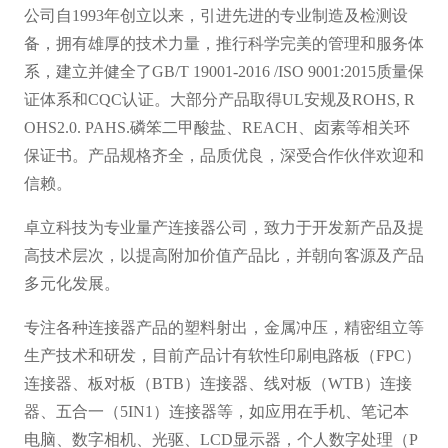
公司自1993年创立以来，引进先进的专业制造及检测设
备，拥有雄厚的技术力量，推行科学完美的管理和服务体
系，建立并健全了GB/T 19001-2016 /ISO 9001:2015质量保
证体系和CQC认证。大部分产品取得UL安规及ROHS, R
OHS2.0. PAHS.磷笨二甲酸盐、REACH、卤素等相关环
保证书。产品规格齐全，品质优良，深受合作伙伴欢迎和
信赖。
卓立科技为专业量产连接器公司，致力于开发新产品及提
高技术层次，以提高附加价值产品比，并朝向客源及产品
多元化发展。
专注各种连接器产品的塑料射出，金属冲压，精密组立等
生产技术和研发，目前产品计有软性印刷电路板（FPC）
连接器、板对板（BTB）连接器、线对板（WTB）连接
器、五合一（5IN1）连接器等，如应用在手机、笔记本
电脑、数字相机、光驱、LCD显示器，个人数字处理（P