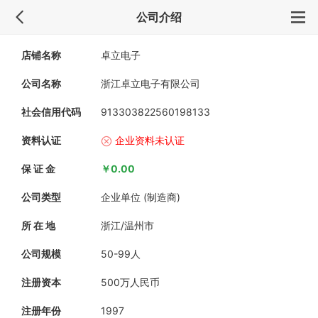
公司介绍
店铺名称
卓立电子
公司名称
浙江卓立电子有限公司
社会信用代码
913303822560198133
资料认证
企业资料未认证
保 证 金
￥0.00
公司类型
企业单位 (制造商)
所 在 地
浙江/温州市
公司规模
50-99人
注册资本
500万人民币
注册年份
1997