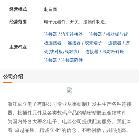
经营模式
制造商
经营范围
电子元器件、开关、接插件制造。
连接器
/
汽车连接器
连接器
/
板对板与背
板连接器
连接器
/
胶壳端子
连接器
/
胶
主营行业
壳(线对板/线对线)
连接器
/
线对板针座
连接器
/
连接器附件
公司介绍
浙江卓立电子有限公司专业从事研制开发并生产各种连接
器、接插件元件及各类数码产品的精密塑胶五金结构件，
为国内外各大著名电子、电器公司提供配套服务。我们本
着“卓越品质、精诚立业”的信念，不断创新，共同提高。