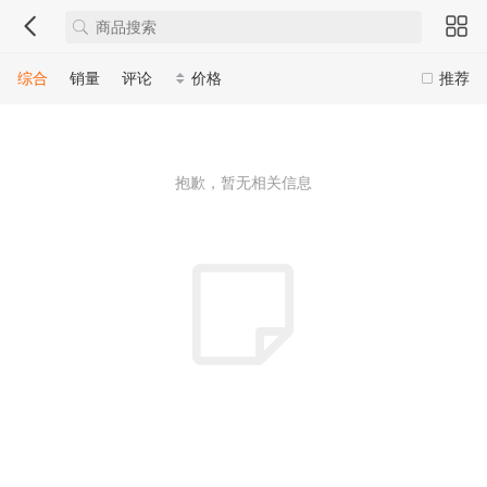
综合
销量
评论
价格
推荐
抱歉，暂无相关信息